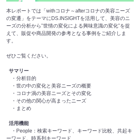
本レポートでは「withコロナ～afterコロナの美容ニーズ
の変遷」をテーマにDS.INSIGHTを活用して、美容のニ
ーズの分析から"世情の変化による興味意識の変化"を捉
えて、販促や商品開発の参考となる事例をご紹介しま
す。
ぜひご覧ください。
サマリー
・分析目的
・世の中の変化と美容ニーズの概要
・コロナ渦の美容ニーズとその変化
・その他の関心が高まったニーズ
・まとめ
活用機能
・People：検索キーワード、キーワード比較、共起キ
ーワード、時系列キーワード