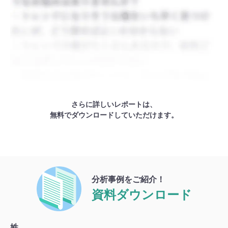
さらに詳しいレポートは、
無料でダウンロードしていただけます。
分析事例をご紹介！
資料ダウンロード
姓